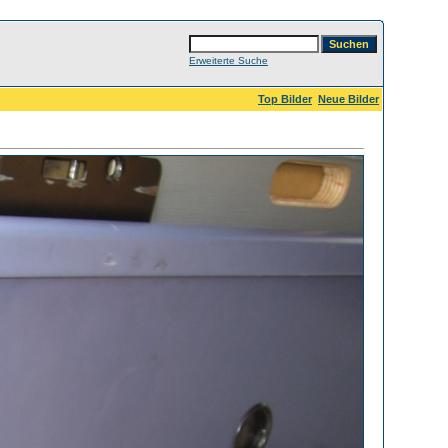
Erweiterte Suche
Top Bilder
Neue Bilder