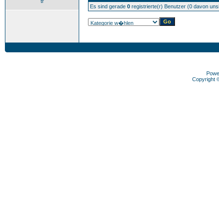
tr
Es sind gerade
0
registrierte(r) Benutzer (0 davon un
Powe
Copyright