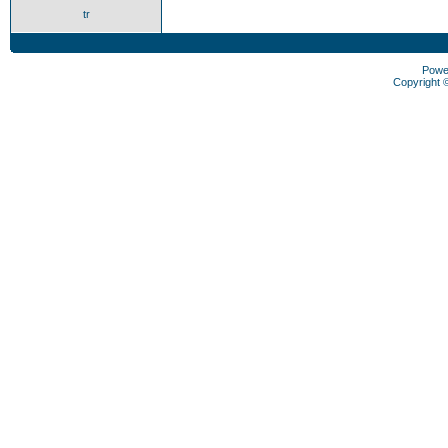
tr
Powe
Copyright