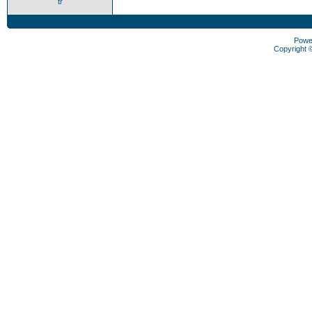
tr
Powe
Copyright