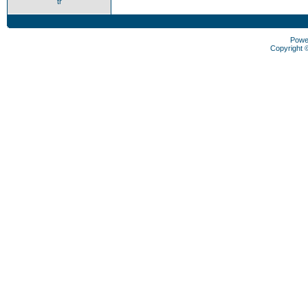
tr
Powe
Copyright