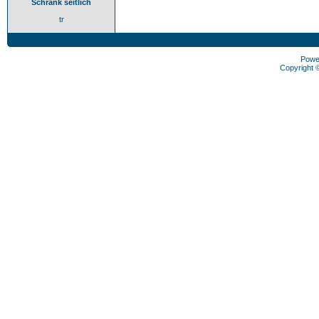
Schrank seitlich
tr
Powe
Copyright