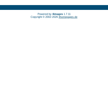
Powered by
4images
1.7.11
Copyright © 2002-2026
4homepages.de