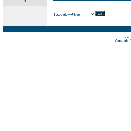
tr
Powe
Copyright