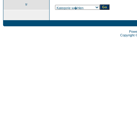
tr
Powe
Copyright