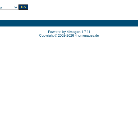
Powered by
4images
1.7.11
Copyright © 2002-2026
4homepages.de