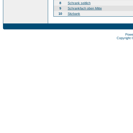
8
Schrank seitlich
9
Schrankfach oben Mitte
10
Sitzbank
Powe
Copyright