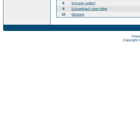
8
Schrank seitlich
9
Schrankfach oben Mitte
10
Sitzbank
Powe
Copyright