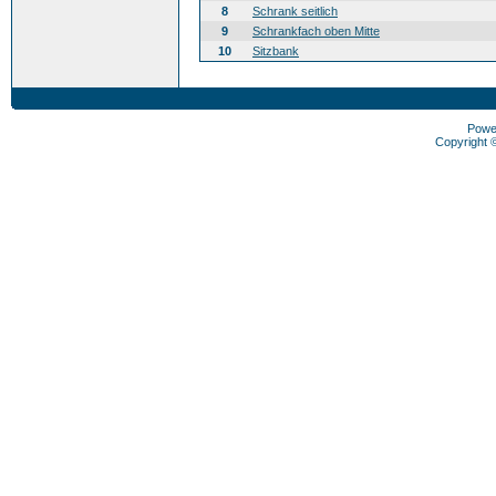
8
Schrank seitlich
9
Schrankfach oben Mitte
10
Sitzbank
Powe
Copyright